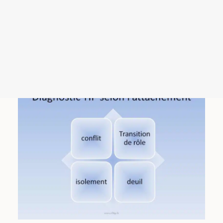
Programme du Congrès Français de TIP 2026
distingue 4 grands diagnostics TIP reconnus par
Inscription au Congrès Français de Thérapie Interpersonnelle
l’International Society of Interpersonal
Appel à Communication
Psychotherapy (ISIPT) (
voir ici
):
Isolement, deuil, conflit et transition de rôle (2).