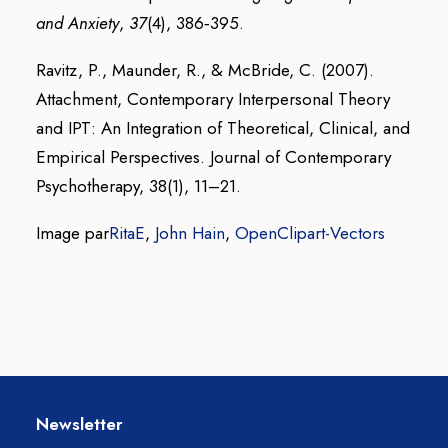
and Anxiety
,
37
(4), 386‑395.
Ravitz, P., Maunder, R., & McBride, C. (2007).
Attachment, Contemporary Interpersonal Theory
and IPT: An Integration of Theoretical, Clinical, and
Empirical Perspectives. Journal of Contemporary
Psychotherapy, 38(1), 11–21.
Image par
RitaE
,
John Hain
,
OpenClipart-Vectors
Newsletter