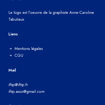
Le logo est l’oeuvre de la graphiste Anne-Caroline
Tabutiaux
Liens
Mentions légales
CGU
Mail
iftip@iftip.fr
iftip.asso@gmail.com