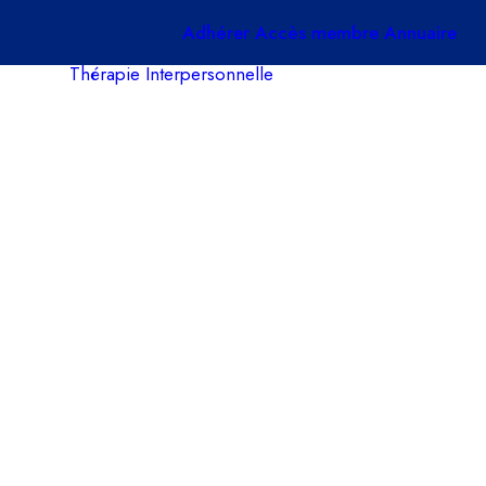
Adhérer
Accès membre
Annuaire
Thérapie Interpersonnelle