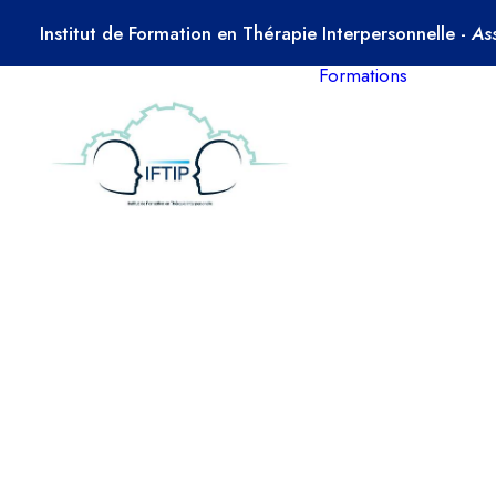
Institut de Formation en Thérapie Interpersonnelle -
As
Formations
Diffé
type
form