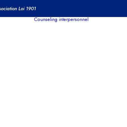
sociation Loi 1901
Counseling interpersonnel
rents
s de
ation
Formations
proposées
Pourquoi faire
la formation
en TIP?
Qui peut faire
la formation
en TIP?